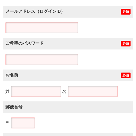
メールアドレス（ログインID）
必須
ご希望のパスワード
必須
お名前
必須
姓
名
郵便番号
〒