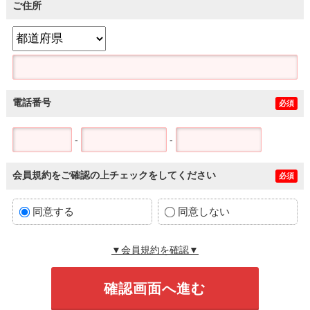
ご住所
電話番号
必須
-
-
会員規約をご確認の上チェックをしてください
必須
同意する
同意しない
▼会員規約を確認▼