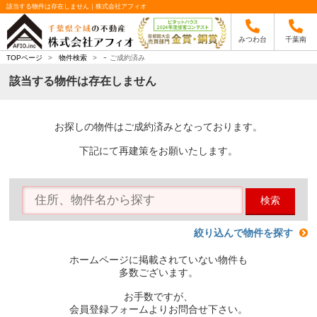
該当する物件は存在しません｜株式会社アフィオ
みつわ台
千葉南
-
TOPページ
>
物件検索
>
ご成約済み
該当する物件は存在しません
お探しの物件はご成約済みとなっております。
下記にて再建策をお願いたします。
検索
絞り込んで物件を探す
ホームページに掲載されていない物件も
多数ございます。
お手数ですが、
会員登録フォームよりお問合せ下さい。