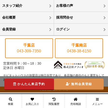
スタッフ紹介
お客様の声
会社概要
採用問合せ
会員登録
ログイン
千葉店
千葉南店
043-309-7350
0438-38-6150
営業時間 9：00～18：30
定休日 水曜日
※ピタットハウスの加盟店は独立自営であり、各店舗の責任のもと運営をして
おります。
かんたん来店予約
無料会員登録
©株式会社アフィオ
メニュー
検索
お気に入り
閲覧履歴
売却相談