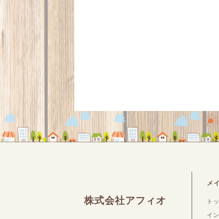
メ
株式会社アフィオ
ト
イ