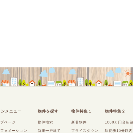
インメニュー
物件を探す
物件特集１
物件特集２
ップページ
物件検索
新着物件
1000万円台新
ンフォメーション
新築一戸建て
プライスダウン
駅徒歩15分以