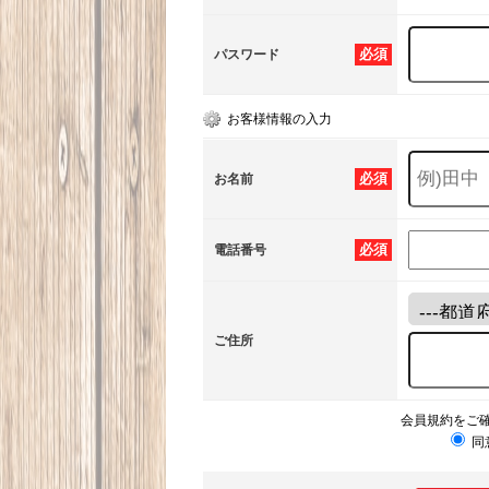
必須
パスワード
お客様情報の入力
必須
お名前
必須
電話番号
ご住所
会員規約をご
同