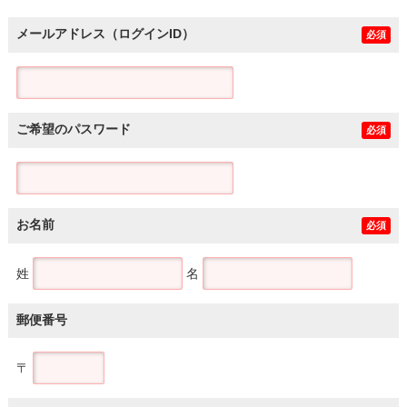
メールアドレス（ログインID）
必須
ご希望のパスワード
必須
お名前
必須
姓
名
郵便番号
〒