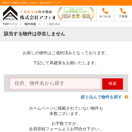
該当する物件は存在しません｜株式会社アフィオ
みつわ台
千葉南
-
TOPページ
>
物件検索
>
ご成約済み
該当する物件は存在しません
お探しの物件はご成約済みとなっております。
下記にて再建策をお願いたします。
検索
絞り込んで物件を探す
ホームページに掲載されていない物件も
多数ございます。
お手数ですが、
会員登録フォームよりお問合せ下さい。