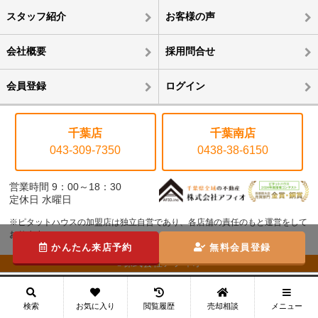
スタッフ紹介
お客様の声
会社概要
採用問合せ
会員登録
ログイン
千葉店
千葉南店
043-309-7350
0438-38-6150
営業時間 9：00～18：30
定休日 水曜日
※ピタットハウスの加盟店は独立自営であり、各店舗の責任のもと運営をして
おります。
かんたん来店予約
無料会員登録
©株式会社アフィオ
メニュー
検索
お気に入り
閲覧履歴
売却相談