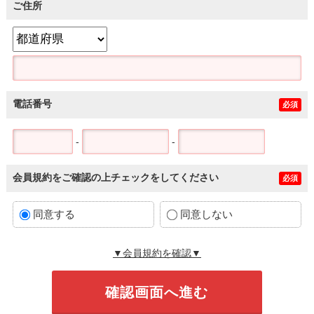
ご住所
電話番号
必須
-
-
会員規約をご確認の上チェックをしてください
必須
同意する
同意しない
▼会員規約を確認▼