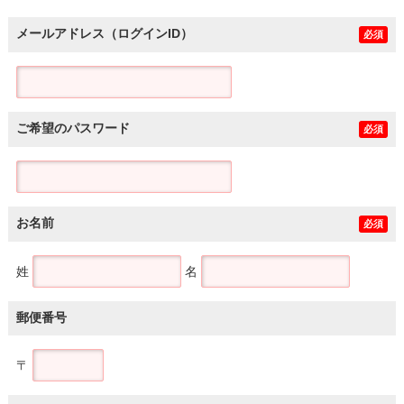
メールアドレス（ログインID）
必須
ご希望のパスワード
必須
お名前
必須
姓
名
郵便番号
〒