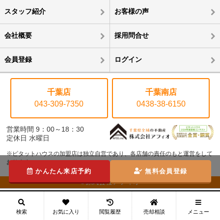
スタッフ紹介
お客様の声
会社概要
採用問合せ
会員登録
ログイン
千葉店
千葉南店
043-309-7350
0438-38-6150
営業時間 9：00～18：30
定休日 水曜日
※ピタットハウスの加盟店は独立自営であり、各店舗の責任のもと運営をして
おります。
かんたん来店予約
無料会員登録
©株式会社アフィオ
メニュー
検索
お気に入り
閲覧履歴
売却相談