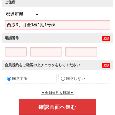
ご住所
電話番号
必須
-
-
会員規約をご確認の上チェックをしてください
必須
同意する
同意しない
▼会員規約を確認▼