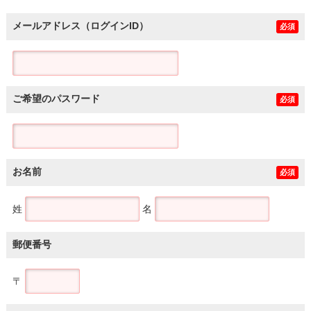
メールアドレス（ログインID）
必須
ご希望のパスワード
必須
お名前
必須
姓
名
郵便番号
〒