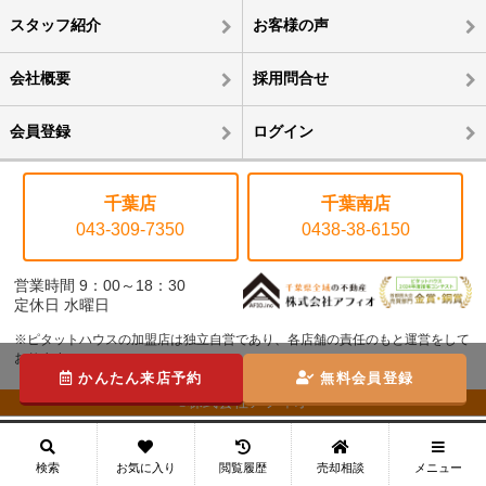
スタッフ紹介
お客様の声
会社概要
採用問合せ
会員登録
ログイン
千葉店
千葉南店
043-309-7350
0438-38-6150
営業時間 9：00～18：30
定休日 水曜日
※ピタットハウスの加盟店は独立自営であり、各店舗の責任のもと運営をして
おります。
かんたん来店予約
無料会員登録
©株式会社アフィオ
メニュー
検索
お気に入り
閲覧履歴
売却相談