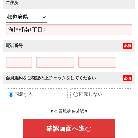
ご住所
電話番号
必須
-
-
会員規約をご確認の上チェックをしてください
必須
同意する
同意しない
▼会員規約を確認▼