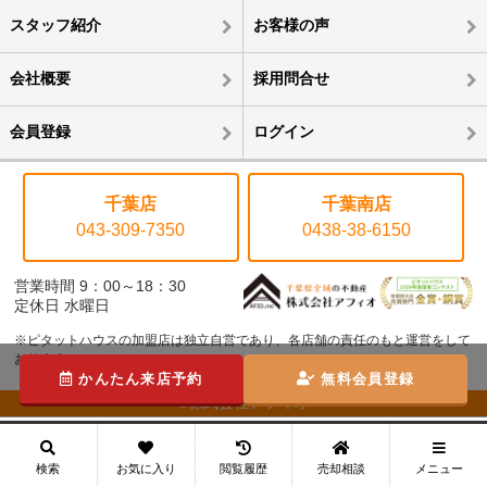
スタッフ紹介
お客様の声
会社概要
採用問合せ
会員登録
ログイン
千葉店
千葉南店
043-309-7350
0438-38-6150
営業時間 9：00～18：30
定休日 水曜日
※ピタットハウスの加盟店は独立自営であり、各店舗の責任のもと運営をして
おります。
かんたん来店予約
無料会員登録
©株式会社アフィオ
メニュー
検索
お気に入り
閲覧履歴
売却相談