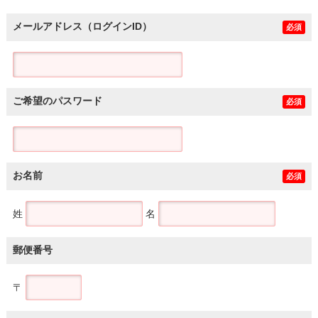
メールアドレス（ログインID）
必須
ご希望のパスワード
必須
お名前
必須
姓
名
郵便番号
〒