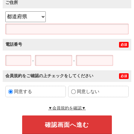
ご住所
電話番号
必須
-
-
会員規約をご確認の上チェックをしてください
必須
同意する
同意しない
▼会員規約を確認▼