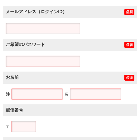
メールアドレス（ログインID）
必須
ご希望のパスワード
必須
お名前
必須
姓
名
郵便番号
〒