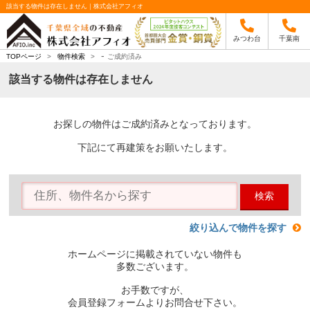
該当する物件は存在しません｜株式会社アフィオ
みつわ台
千葉南
-
TOPページ
>
物件検索
>
ご成約済み
該当する物件は存在しません
お探しの物件はご成約済みとなっております。
下記にて再建策をお願いたします。
検索
絞り込んで物件を探す
ホームページに掲載されていない物件も
多数ございます。
お手数ですが、
会員登録フォームよりお問合せ下さい。