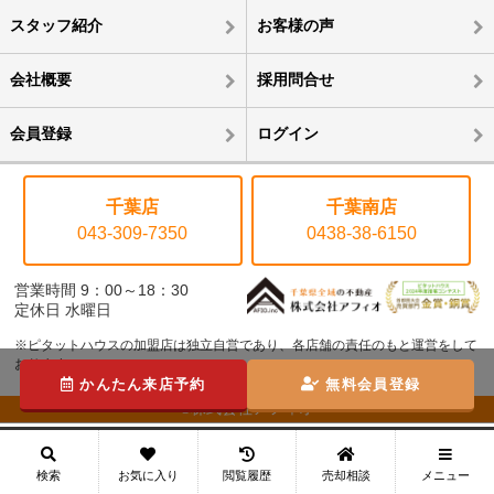
スタッフ紹介
お客様の声
会社概要
採用問合せ
会員登録
ログイン
千葉店
千葉南店
043-309-7350
0438-38-6150
営業時間 9：00～18：30
定休日 水曜日
※ピタットハウスの加盟店は独立自営であり、各店舗の責任のもと運営をして
おります。
かんたん来店予約
無料会員登録
©株式会社アフィオ
メニュー
検索
お気に入り
閲覧履歴
売却相談