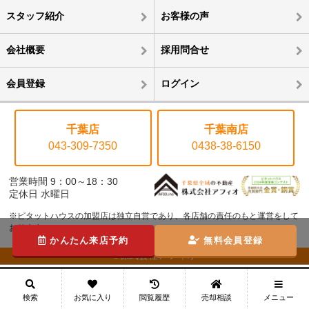
スタッフ紹介
お客様の声
会社概要
採用問合せ
会員登録
ログイン
千葉店
千葉南店
043-309-7350
0438-38-6150
営業時間 9：00～18：30
定休日 水曜日
※ピタットハウスの加盟店は独立自営であり、各店舗の責任のもと運営をして
おります。
かんたん来店予約
無料会員登録
©株式会社アフィオ
メニュー
検索
お気に入り
閲覧履歴
売却相談