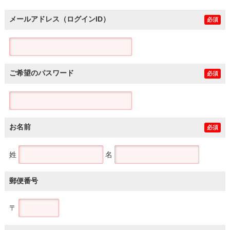
メールアドレス（ログインID）
必須
ご希望のパスワード
必須
お名前
必須
姓
名
郵便番号
〒