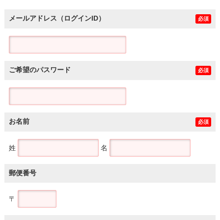
メールアドレス（ログインID）
必須
ご希望のパスワード
必須
お名前
必須
姓
名
郵便番号
〒