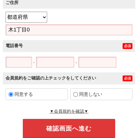
ご住所
電話番号
必須
-
-
会員規約をご確認の上チェックをしてください
必須
同意する
同意しない
▼会員規約を確認▼