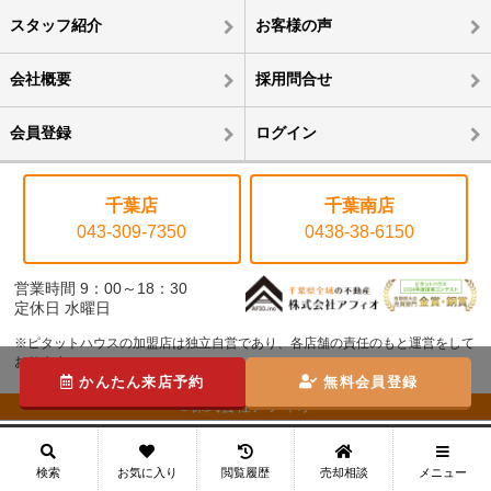
スタッフ紹介
お客様の声
会社概要
採用問合せ
会員登録
ログイン
千葉店
千葉南店
043-309-7350
0438-38-6150
営業時間 9：00～18：30
定休日 水曜日
※ピタットハウスの加盟店は独立自営であり、各店舗の責任のもと運営をして
おります。
かんたん来店予約
無料会員登録
©株式会社アフィオ
メニュー
検索
お気に入り
閲覧履歴
売却相談