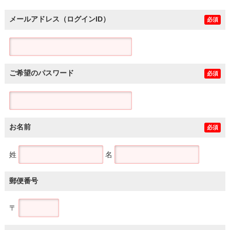
メールアドレス（ログインID）
必須
ご希望のパスワード
必須
お名前
必須
姓
名
郵便番号
〒