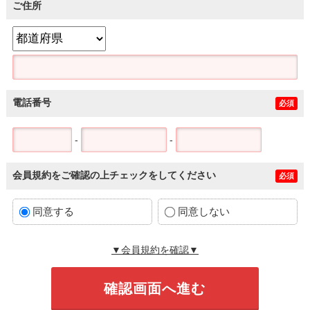
ご住所
電話番号
必須
-
-
会員規約をご確認の上チェックをしてください
必須
同意する
同意しない
▼会員規約を確認▼