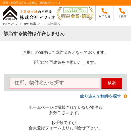
該当する物件は存在しません｜株式会社アフィオ
みつわ台
千葉南
-
TOPページ
>
物件検索
>
ご成約済み
該当する物件は存在しません
お探しの物件はご成約済みとなっております。
下記にて再建策をお願いたします。
検索
絞り込んで物件を探す
ホームページに掲載されていない物件も
多数ございます。
お手数ですが、
会員登録フォームよりお問合せ下さい。