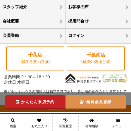
スタッフ紹介
お客様の声
会社概要
採用問合せ
会員登録
ログイン
千葉店
千葉南店
043-309-7350
0438-38-6150
営業時間 9：00～18：30
定休日 水曜日
※ピタットハウスの加盟店は独立自営であり、各店舗の責任のもと運営をして
おります。
かんたん来店予約
無料会員登録
©株式会社アフィオ
メニュー
検索
お気に入り
閲覧履歴
売却相談