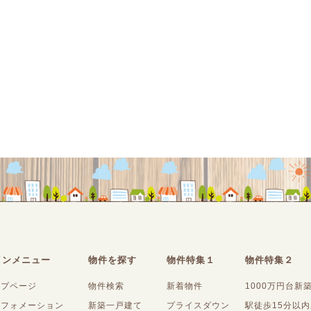
インメニュー
物件を探す
物件特集１
物件特集２
ップページ
物件検索
新着物件
1000万円台新
ンフォメーション
新築一戸建て
プライスダウン
駅徒歩15分以