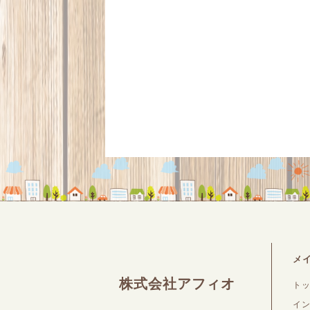
メ
株式会社アフィオ
ト
イ