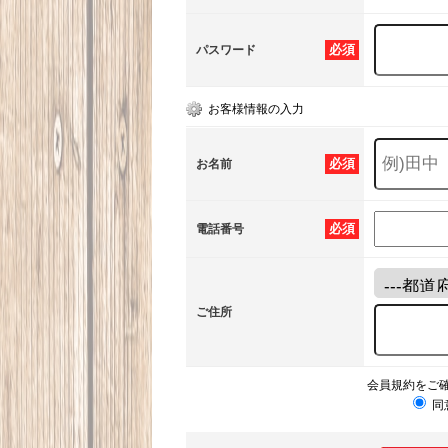
必須
パスワード
お客様情報の入力
必須
お名前
必須
電話番号
ご住所
会員規約をご
同