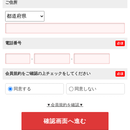
ご住所
電話番号
必須
-
-
会員規約をご確認の上チェックをしてください
必須
同意する
同意しない
▼会員規約を確認▼