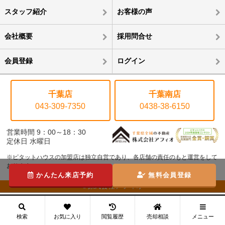
スタッフ紹介
お客様の声
会社概要
採用問合せ
会員登録
ログイン
千葉店
千葉南店
043-309-7350
0438-38-6150
営業時間 9：00～18：30
定休日 水曜日
※ピタットハウスの加盟店は独立自営であり、各店舗の責任のもと運営をして
おります。
かんたん来店予約
無料会員登録
©株式会社アフィオ
メニュー
検索
お気に入り
閲覧履歴
売却相談