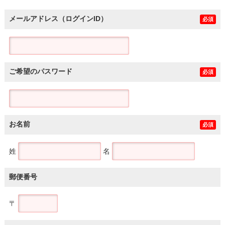
メールアドレス（ログインID）
必須
ご希望のパスワード
必須
お名前
必須
姓
名
郵便番号
〒