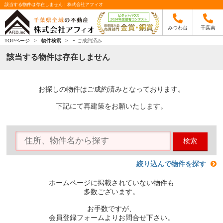
該当する物件は存在しません｜株式会社アフィオ
みつわ台
千葉南
-
TOPページ
>
物件検索
>
ご成約済み
該当する物件は存在しません
お探しの物件はご成約済みとなっております。
下記にて再建策をお願いたします。
検索
絞り込んで物件を探す
ホームページに掲載されていない物件も
多数ございます。
お手数ですが、
会員登録フォームよりお問合せ下さい。