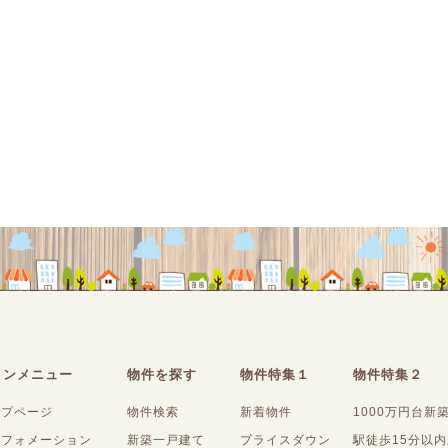
インメニュー
物件を探す
物件特集１
物件特集２
ップページ
物件検索
新着物件
1000万円台新
ンフォメーション
新築一戸建て
プライスダウン
駅徒歩15分以