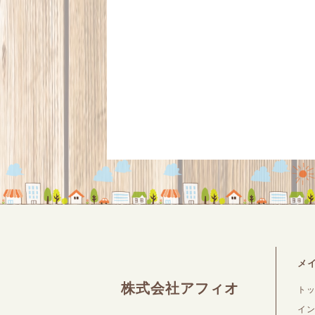
メ
株式会社アフィオ
ト
イ