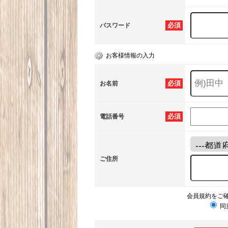
必須
パスワード
お客様情報の入力
必須
お名前
必須
電話番号
ご住所
会員規約をご
同