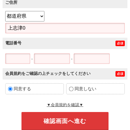
ご住所
電話番号
必須
-
-
会員規約をご確認の上チェックをしてください
必須
同意する
同意しない
▼会員規約を確認▼