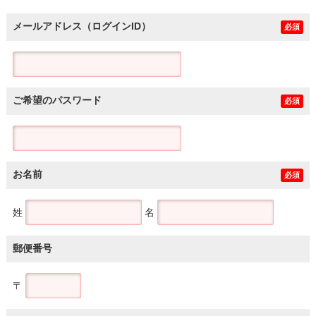
メールアドレス（ログインID）
必須
ご希望のパスワード
必須
お名前
必須
姓
名
郵便番号
〒