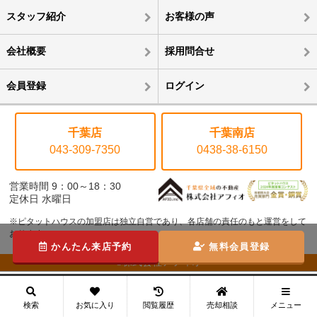
スタッフ紹介
お客様の声
会社概要
採用問合せ
会員登録
ログイン
千葉店
千葉南店
043-309-7350
0438-38-6150
営業時間 9：00～18：30
定休日 水曜日
※ピタットハウスの加盟店は独立自営であり、各店舗の責任のもと運営をして
おります。
かんたん来店予約
無料会員登録
©株式会社アフィオ
メニュー
検索
お気に入り
閲覧履歴
売却相談