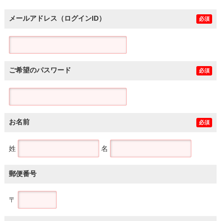
メールアドレス（ログインID）
必須
ご希望のパスワード
必須
お名前
必須
姓
名
郵便番号
〒