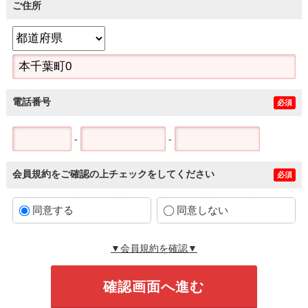
ご住所
電話番号
必須
-
-
会員規約をご確認の上チェックをしてください
必須
同意する
同意しない
▼会員規約を確認▼