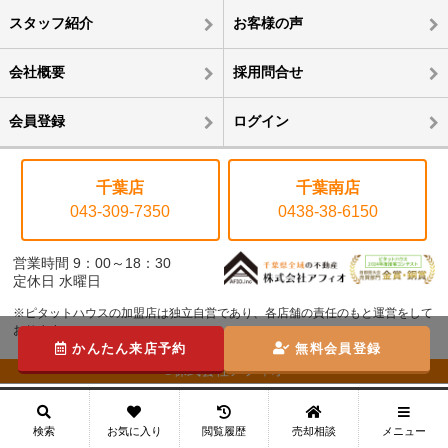
スタッフ紹介
お客様の声
会社概要
採用問合せ
会員登録
ログイン
千葉店
千葉南店
043-309-7350
0438-38-6150
営業時間 9：00～18：30
定休日 水曜日
※ピタットハウスの加盟店は独立自営であり、各店舗の責任のもと運営をして
おります。
かんたん来店予約
無料会員登録
©株式会社アフィオ
メニュー
検索
お気に入り
閲覧履歴
売却相談