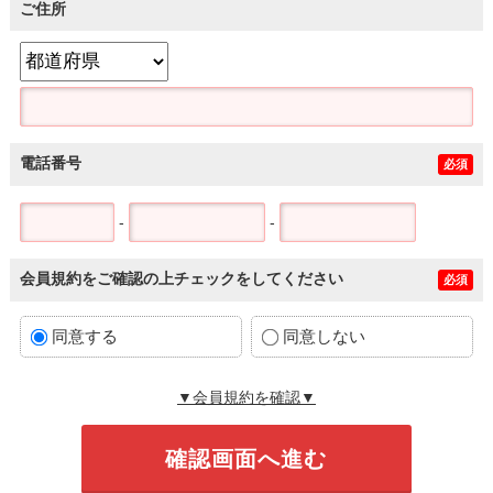
ご住所
電話番号
必須
-
-
会員規約をご確認の上チェックをしてください
必須
同意する
同意しない
▼会員規約を確認▼