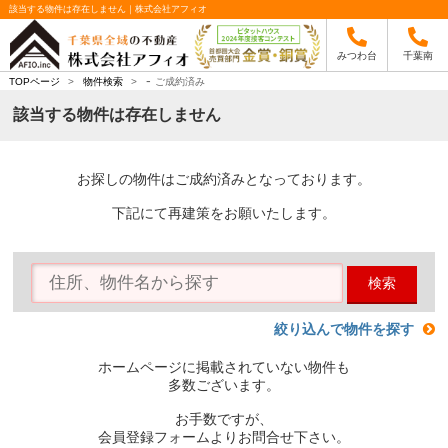
該当する物件は存在しません｜株式会社アフィオ
みつわ台
千葉南
-
TOPページ
>
物件検索
>
ご成約済み
該当する物件は存在しません
お探しの物件はご成約済みとなっております。
下記にて再建策をお願いたします。
検索
絞り込んで物件を探す
ホームページに掲載されていない物件も
多数ございます。
お手数ですが、
会員登録フォームよりお問合せ下さい。