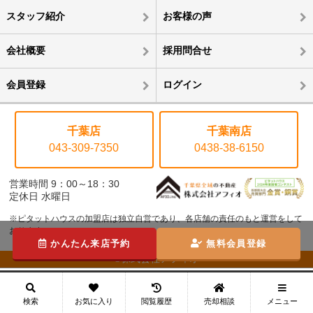
スタッフ紹介
お客様の声
会社概要
採用問合せ
会員登録
ログイン
千葉店
千葉南店
043-309-7350
0438-38-6150
営業時間 9：00～18：30
定休日 水曜日
※ピタットハウスの加盟店は独立自営であり、各店舗の責任のもと運営をして
おります。
かんたん来店予約
無料会員登録
©株式会社アフィオ
メニュー
検索
お気に入り
閲覧履歴
売却相談