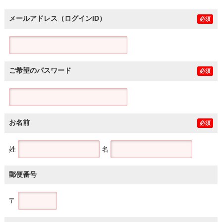
メールアドレス（ログインID）
必須
ご希望のパスワード
必須
お名前
必須
姓
名
郵便番号
〒