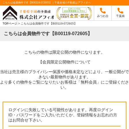
こちらは会員物件です【B00119-072605】｜千葉全域の不動産はアフィオへ
みつわ台
千葉南
TOPページ
> こちらは会員物件です【B00119-072605】
こちらは会員物件です【B00119-072605】
こちらの物件は限定公開の物件になります。
【会員限定公開物件について
当社は売主様のプライバシー保護や価格未定などにより、一般公開がで
きない最新物件があります。
より多くの物件をご覧になりたいお客様は「無料会員」にご登録くださ
い。
ログインに失敗している可能性があります。再度ログイン
ID・パスワードをご入力いただくか、登録情報をお忘れの方
はお問合せ下さい。