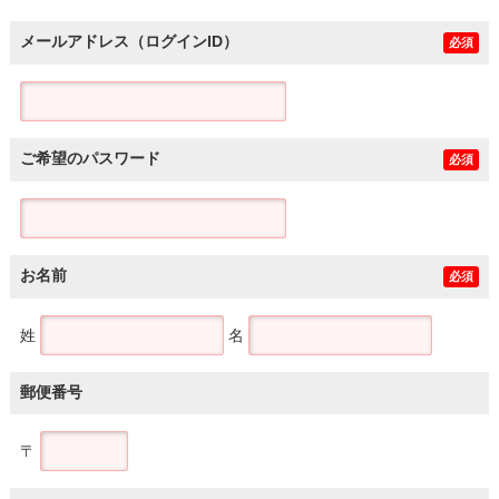
メールアドレス（ログインID）
必須
ご希望のパスワード
必須
お名前
必須
姓
名
郵便番号
〒