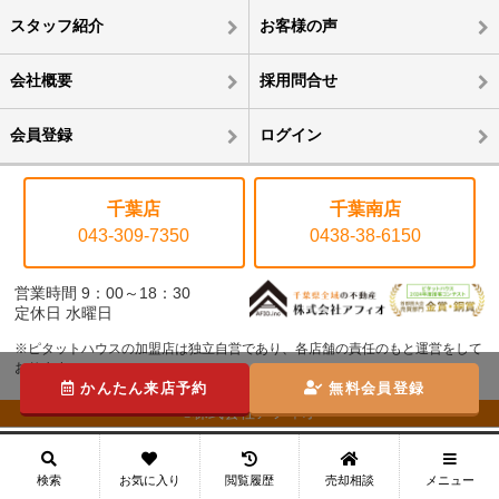
スタッフ紹介
お客様の声
会社概要
採用問合せ
会員登録
ログイン
千葉店
千葉南店
043-309-7350
0438-38-6150
営業時間 9：00～18：30
定休日 水曜日
※ピタットハウスの加盟店は独立自営であり、各店舗の責任のもと運営をして
おります。
かんたん来店予約
無料会員登録
©株式会社アフィオ
メニュー
検索
お気に入り
閲覧履歴
売却相談