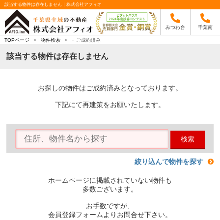
該当する物件は存在しません｜株式会社アフィオ
みつわ台
千葉南
-
TOPページ
>
物件検索
>
ご成約済み
該当する物件は存在しません
お探しの物件はご成約済みとなっております。
下記にて再建策をお願いたします。
検索
絞り込んで物件を探す
ホームページに掲載されていない物件も
多数ございます。
お手数ですが、
会員登録フォームよりお問合せ下さい。