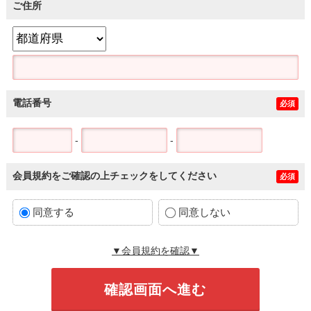
ご住所
電話番号
必須
-
-
会員規約をご確認の上チェックをしてください
必須
同意する
同意しない
▼会員規約を確認▼