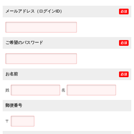
メールアドレス（ログインID）
必須
ご希望のパスワード
必須
お名前
必須
姓
名
郵便番号
〒