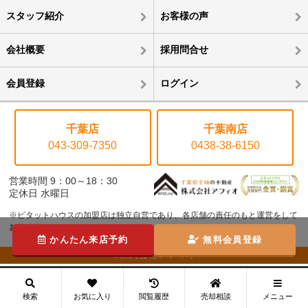
スタッフ紹介
お客様の声
会社概要
採用問合せ
会員登録
ログイン
千葉店
千葉南店
043-309-7350
0438-38-6150
営業時間 9：00～18：30
定休日 水曜日
※ピタットハウスの加盟店は独立自営であり、各店舗の責任のもと運営をして
おります。
かんたん来店予約
無料会員登録
©株式会社アフィオ
メニュー
検索
お気に入り
閲覧履歴
売却相談