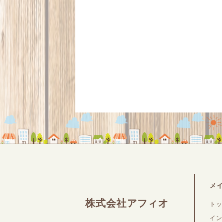
メ
株式会社アフィオ
ト
イ