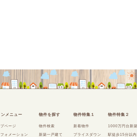
インメニュー
物件を探す
物件特集１
物件特集２
ップページ
物件検索
新着物件
1000万円台新
ンフォメーション
新築一戸建て
プライスダウン
駅徒歩15分以