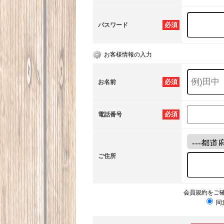
必須
パスワード
お客様情報の入力
必須
お名前
必須
電話番号
ご住所
会員規約をご
同