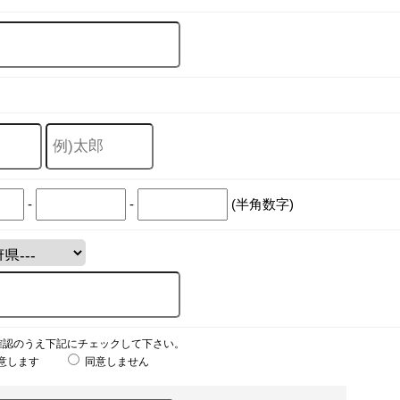
-
-
(半角数字)
確認のうえ下記にチェックして下さい。
意します
同意しません