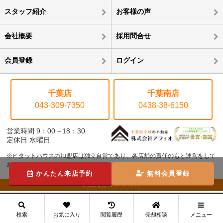
スタッフ紹介
お客様の声
会社概要
採用問合せ
会員登録
ログイン
千葉店
千葉南店
043-309-7350
0438-38-6150
営業時間 9：00～18：30
定休日 水曜日
※ピタットハウスの加盟店は独立自営であり、各店舗の責任のもと運営をして
おります。
かんたん来店予約
無料会員登録
©株式会社アフィオ
メニュー
検索
お気に入り
閲覧履歴
売却相談