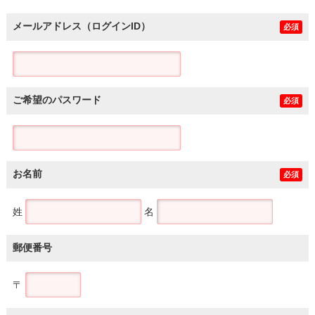
メールアドレス（ログインID）
必須
ご希望のパスワード
必須
お名前
必須
姓
名
郵便番号
〒