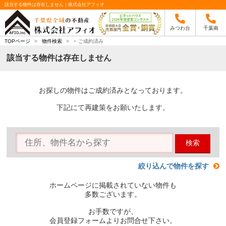
該当する物件は存在しません｜株式会社アフィオ
みつわ台
千葉南
-
TOPページ
>
物件検索
>
ご成約済み
該当する物件は存在しません
お探しの物件はご成約済みとなっております。
下記にて再建策をお願いたします。
検索
絞り込んで物件を探す
ホームページに掲載されていない物件も
多数ございます。
お手数ですが、
会員登録フォームよりお問合せ下さい。