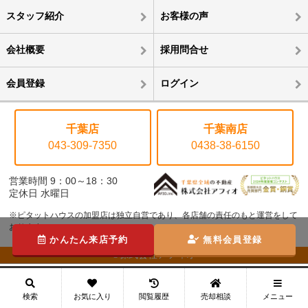
スタッフ紹介
お客様の声
会社概要
採用問合せ
会員登録
ログイン
千葉店
千葉南店
043-309-7350
0438-38-6150
営業時間 9：00～18：30
定休日 水曜日
※ピタットハウスの加盟店は独立自営であり、各店舗の責任のもと運営をして
おります。
かんたん来店予約
無料会員登録
©株式会社アフィオ
メニュー
検索
お気に入り
閲覧履歴
売却相談