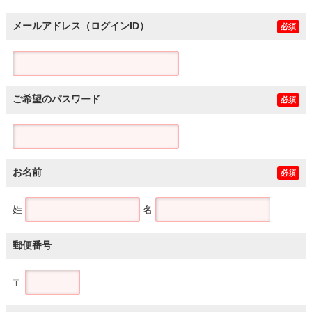
メールアドレス（ログインID）
必須
ご希望のパスワード
必須
お名前
必須
姓
名
郵便番号
〒