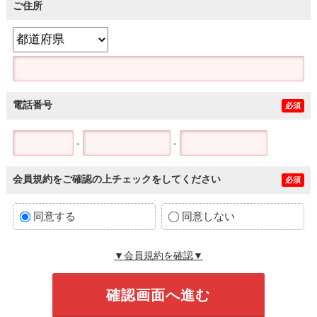
ご住所
電話番号
必須
-
-
会員規約をご確認の上チェックをしてください
必須
同意する
同意しない
▼会員規約を確認▼