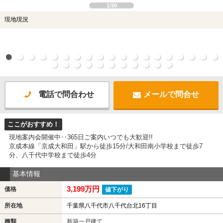
1/30
現地現況
電話で問合わせ
メールで問合せ
ここがおすすめ！
現地案内会開催中‥365日ご案内いつでも大歓迎!!
京成本線「京成大和田」駅から徒歩15分/大和田南小学校まで徒歩7
分、八千代中学校まで徒歩4分
基本情報
3,199万円
価格
値下がり
所在地
千葉県八千代市八千代台北16丁目
種類
新築一戸建て