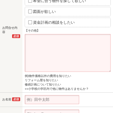
希望に合う物件を探して欲しい
図面が欲しい
資金計画の相談をしたい
お問合せ内
【その他】
容
必須
例)物件価格以外の費用を知りたい
リフォーム暦を知りたい
修繕計画について知りたい
○○小学校の学区内で他に物件はありませんか？
お名前
必須