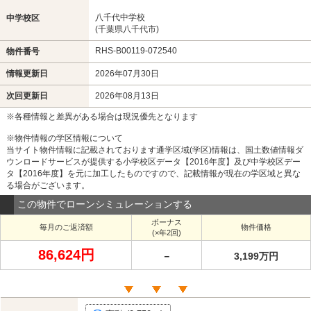
八千代中学校
中学校区
(千葉県八千代市)
RHS-B00119-072540
物件番号
情報更新日
2026年07月30日
次回更新日
2026年08月13日
※各種情報と差異がある場合は現況優先となります
※物件情報の学区情報について
当サイト物件情報に記載されております通学区域(学区)情報は、国土数値情報ダ
ウンロードサービスが提供する小学校区データ【2016年度】及び中学校区デー
タ【2016年度】を元に加工したものですので、記載情報が現在の学区域と異な
る場合がございます。
この物件でローンシミュレーションする
ボーナス
毎月のご返済額
物件価格
(×年2回)
86,624円
－
3,199万円