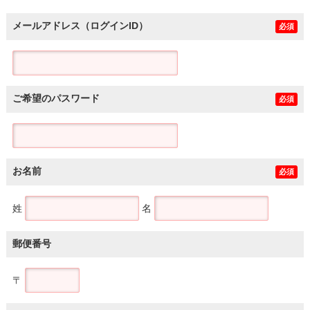
メールアドレス（ログインID）
必須
ご希望のパスワード
必須
お名前
必須
姓
名
郵便番号
〒