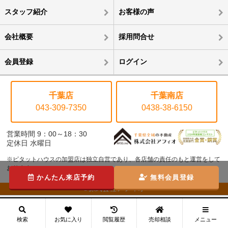
スタッフ紹介
お客様の声
会社概要
採用問合せ
会員登録
ログイン
千葉店
千葉南店
043-309-7350
0438-38-6150
営業時間 9：00～18：30
定休日 水曜日
※ピタットハウスの加盟店は独立自営であり、各店舗の責任のもと運営をして
おります。
かんたん来店予約
無料会員登録
©株式会社アフィオ
メニュー
検索
お気に入り
閲覧履歴
売却相談