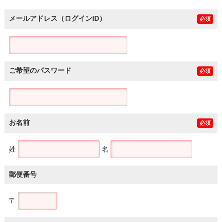
メールアドレス（ログインID）
必須
ご希望のパスワード
必須
お名前
必須
姓
名
郵便番号
〒