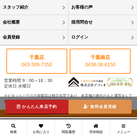
スタッフ紹介
お客様の声
会社概要
採用問合せ
会員登録
ログイン
千葉店
千葉南店
043-309-7350
0438-38-6150
営業時間 9：00～18：30
定休日 水曜日
※ピタットハウスの加盟店は独立自営であり、各店舗の責任のもと運営をして
おります。
かんたん来店予約
無料会員登録
©株式会社アフィオ
メニュー
検索
お気に入り
閲覧履歴
売却相談