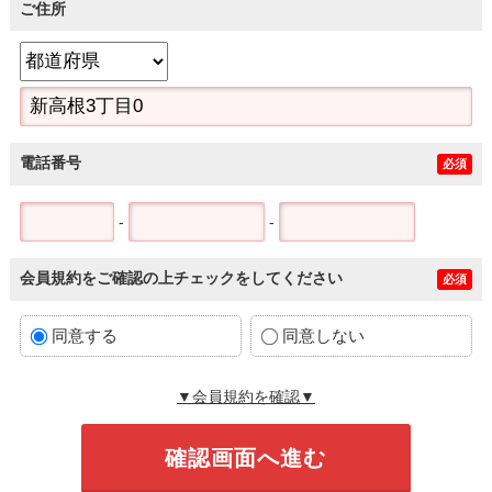
ご住所
電話番号
必須
-
-
会員規約をご確認の上チェックをしてください
必須
同意する
同意しない
▼会員規約を確認▼