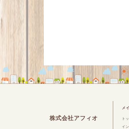
メ
株式会社アフィオ
ト
イ