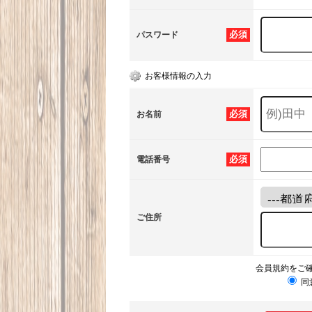
必須
パスワード
お客様情報の入力
必須
お名前
必須
電話番号
ご住所
会員規約をご
同