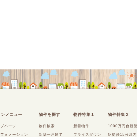
インメニュー
物件を探す
物件特集１
物件特集２
ップページ
物件検索
新着物件
1000万円台新
ンフォメーション
新築一戸建て
プライスダウン
駅徒歩15分以