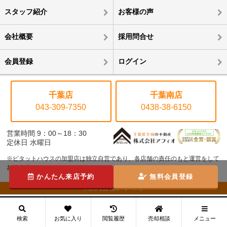
スタッフ紹介
お客様の声
会社概要
採用問合せ
会員登録
ログイン
千葉店
千葉南店
043-309-7350
0438-38-6150
営業時間 9：00～18：30
定休日 水曜日
※ピタットハウスの加盟店は独立自営であり、各店舗の責任のもと運営をして
おります。
かんたん来店予約
無料会員登録
©株式会社アフィオ
メニュー
検索
お気に入り
閲覧履歴
売却相談