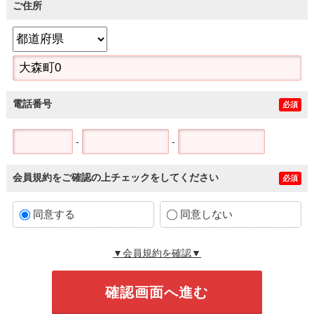
ご住所
電話番号
必須
-
-
会員規約をご確認の上チェックをしてください
必須
同意する
同意しない
▼会員規約を確認▼