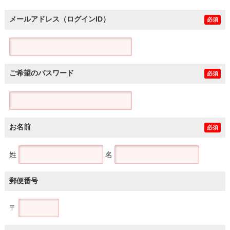
メールアドレス（ログインID）
必須
ご希望のパスワード
必須
お名前
必須
姓
名
郵便番号
〒