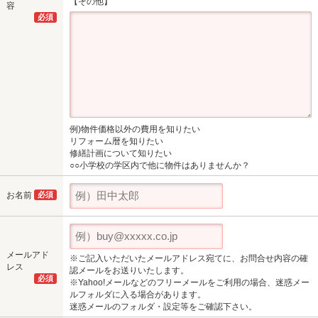
【その他】
容
必須
例)物件価格以外の費用を知りたい
リフォーム暦を知りたい
修繕計画について知りたい
○○小学校の学区内で他に物件はありませんか？
お名前
必須
メールアド
※ご記入いただいたメールアドレス宛てに、お問合せ内容の確
レス
認メールをお送りいたします。
必須
※Yahoo!メールなどのフリーメールをご利用の場合、迷惑メー
ルフォルダに入る場合があります。
迷惑メールのフォルダ・設定等をご確認下さい。