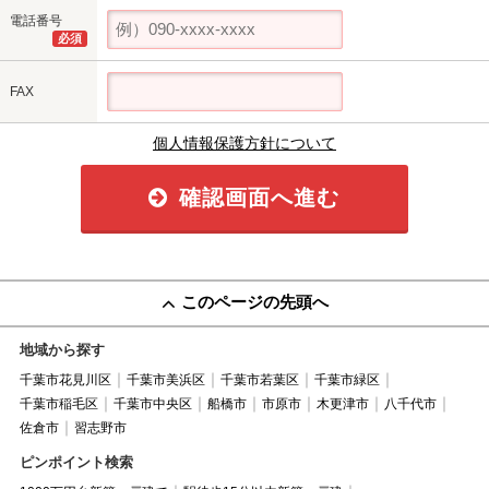
電話番号
必須
FAX
個人情報保護方針について
確認画面へ進む
このページの先頭へ
地域から探す
千葉市花見川区
千葉市美浜区
千葉市若葉区
千葉市緑区
千葉市稲毛区
千葉市中央区
船橋市
市原市
木更津市
八千代市
佐倉市
習志野市
ピンポイント検索