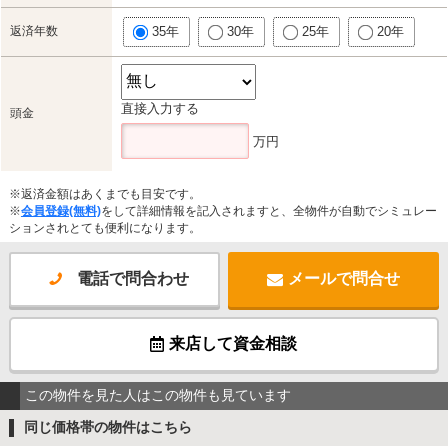
返済年数
35年
30年
25年
20年
直接入力する
頭金
万円
※返済金額はあくまでも目安です。
※
会員登録(無料)
をして詳細情報を記入されますと、全物件が自動でシミュレー
ションされとても便利になります。
電話で問合わせ
メールで問合せ
来店して資金相談
この物件を見た人はこの物件も見ています
同じ価格帯の物件はこちら