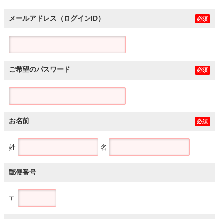
メールアドレス（ログインID）
必須
ご希望のパスワード
必須
お名前
必須
姓
名
郵便番号
〒