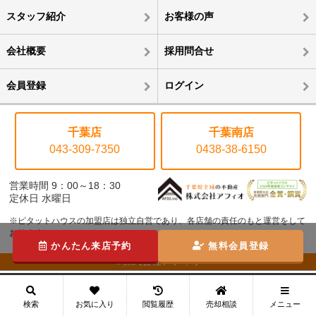
スタッフ紹介
お客様の声
会社概要
採用問合せ
会員登録
ログイン
千葉店
千葉南店
043-309-7350
0438-38-6150
営業時間 9：00～18：30
定休日 水曜日
※ピタットハウスの加盟店は独立自営であり、各店舗の責任のもと運営をして
おります。
かんたん来店予約
無料会員登録
©株式会社アフィオ
メニュー
検索
お気に入り
閲覧履歴
売却相談