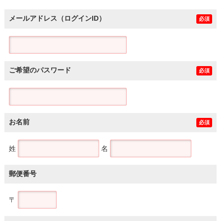
メールアドレス（ログインID）
必須
ご希望のパスワード
必須
お名前
必須
姓
名
郵便番号
〒