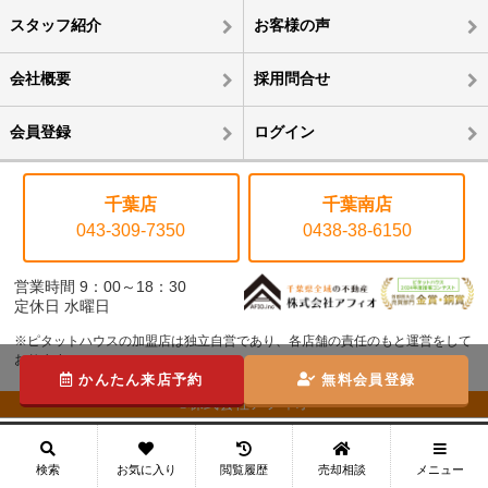
スタッフ紹介
お客様の声
会社概要
採用問合せ
会員登録
ログイン
千葉店
千葉南店
043-309-7350
0438-38-6150
営業時間 9：00～18：30
定休日 水曜日
※ピタットハウスの加盟店は独立自営であり、各店舗の責任のもと運営をして
おります。
かんたん来店予約
無料会員登録
©株式会社アフィオ
メニュー
検索
お気に入り
閲覧履歴
売却相談