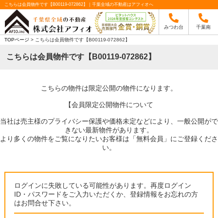
こちらは会員物件です【B00119-072862】｜千葉全域の不動産はアフィオへ
みつわ台
千葉南
TOPページ
> こちらは会員物件です【B00119-072862】
こちらは会員物件です【B00119-072862】
こちらの物件は限定公開の物件になります。
【会員限定公開物件について
当社は売主様のプライバシー保護や価格未定などにより、一般公開がで
きない最新物件があります。
より多くの物件をご覧になりたいお客様は「無料会員」にご登録くださ
い。
ログインに失敗している可能性があります。再度ログイン
ID・パスワードをご入力いただくか、登録情報をお忘れの方
はお問合せ下さい。