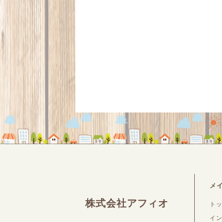
メ
株式会社アフィオ
ト
イ