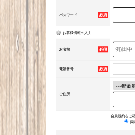
必須
パスワード
お客様情報の入力
必須
お名前
必須
電話番号
ご住所
会員規約をご
同