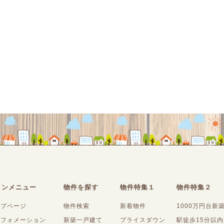
インメニュー
物件を探す
物件特集１
物件特集２
ップページ
物件検索
新着物件
1000万円台新
ンフォメーション
新築一戸建て
プライスダウン
駅徒歩15分以