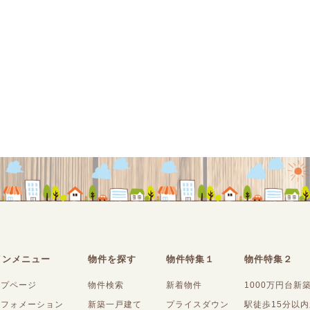
インメニュー
物件を探す
物件特集１
物件特集２
ップページ
物件検索
新着物件
1000万円台新
ンフォメーション
新築一戸建て
プライスダウン
駅徒歩15分以