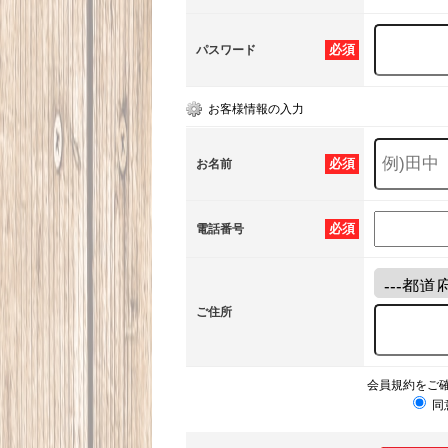
必須
パスワード
お客様情報の入力
必須
お名前
必須
電話番号
ご住所
会員規約をご
同