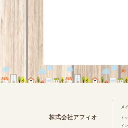
メ
株式会社アフィオ
ト
イ