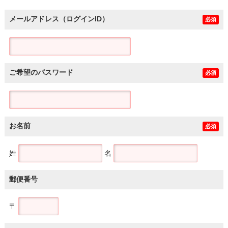
メールアドレス（ログインID）
必須
ご希望のパスワード
必須
お名前
必須
姓
名
郵便番号
〒