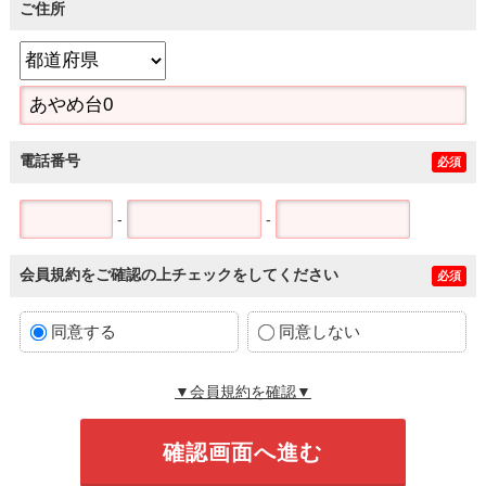
ご住所
電話番号
必須
-
-
会員規約をご確認の上チェックをしてください
必須
同意する
同意しない
▼会員規約を確認▼