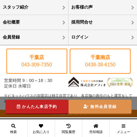
スタッフ紹介
お客様の声
会社概要
採用問合せ
会員登録
ログイン
千葉店
千葉南店
043-309-7350
0438-38-6150
営業時間 9：00～18：30
定休日 水曜日
※ピタットハウスの加盟店は独立自営であり、各店舗の責任のもと運営をして
おります。
かんたん来店予約
無料会員登録
©株式会社アフィオ
メニュー
検索
お気に入り
閲覧履歴
売却相談