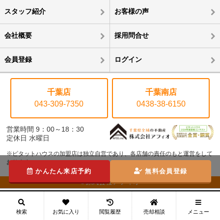
スタッフ紹介
お客様の声
会社概要
採用問合せ
会員登録
ログイン
千葉店
千葉南店
043-309-7350
0438-38-6150
営業時間 9：00～18：30
定休日 水曜日
※ピタットハウスの加盟店は独立自営であり、各店舗の責任のもと運営をして
おります。
かんたん来店予約
無料会員登録
©株式会社アフィオ
メニュー
検索
お気に入り
閲覧履歴
売却相談