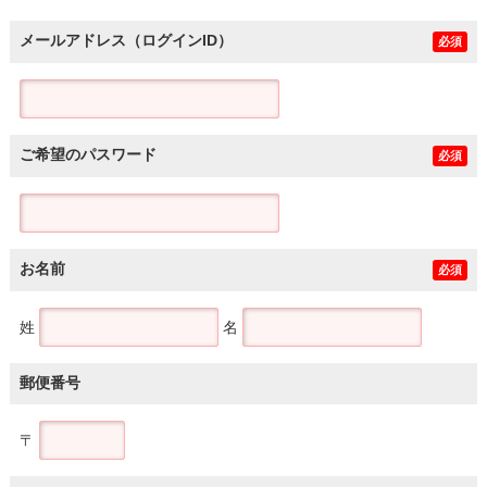
メールアドレス（ログインID）
必須
ご希望のパスワード
必須
お名前
必須
姓
名
郵便番号
〒