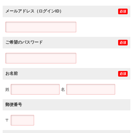
メールアドレス（ログインID）
必須
ご希望のパスワード
必須
お名前
必須
姓
名
郵便番号
〒