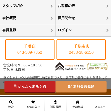
スタッフ紹介
お客様の声
会社概要
採用問合せ
会員登録
ログイン
千葉店
千葉南店
043-309-7350
0438-38-6150
営業時間 9：00～18：30
定休日 水曜日
※ピタットハウスの加盟店は独立自営であり、各店舗の責任のもと運営をして
おります。
かんたん来店予約
無料会員登録
©株式会社アフィオ
メニュー
検索
お気に入り
閲覧履歴
売却相談