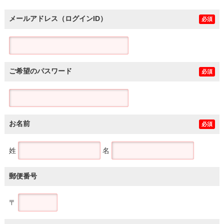
メールアドレス（ログインID）
必須
ご希望のパスワード
必須
お名前
必須
姓
名
郵便番号
〒