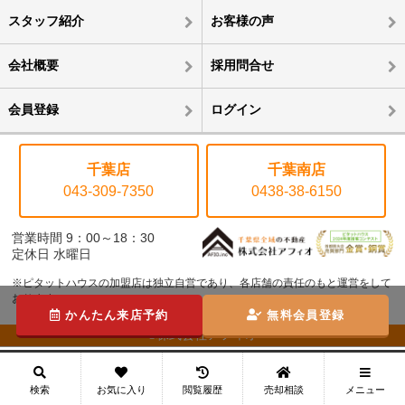
スタッフ紹介
お客様の声
会社概要
採用問合せ
会員登録
ログイン
千葉店
千葉南店
043-309-7350
0438-38-6150
営業時間 9：00～18：30
定休日 水曜日
※ピタットハウスの加盟店は独立自営であり、各店舗の責任のもと運営をして
おります。
かんたん来店予約
無料会員登録
©株式会社アフィオ
メニュー
検索
お気に入り
閲覧履歴
売却相談