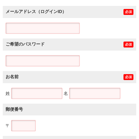
メールアドレス（ログインID）
必須
ご希望のパスワード
必須
お名前
必須
姓
名
郵便番号
〒