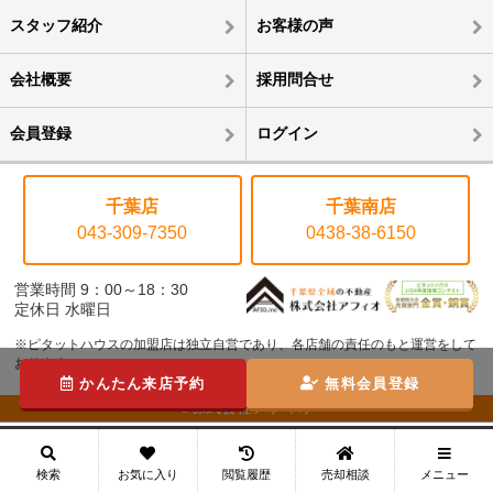
スタッフ紹介
お客様の声
会社概要
採用問合せ
会員登録
ログイン
千葉店
千葉南店
043-309-7350
0438-38-6150
営業時間 9：00～18：30
定休日 水曜日
※ピタットハウスの加盟店は独立自営であり、各店舗の責任のもと運営をして
おります。
かんたん来店予約
無料会員登録
©株式会社アフィオ
メニュー
検索
お気に入り
閲覧履歴
売却相談