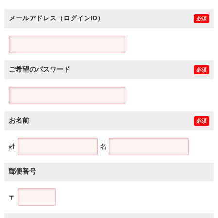
メールアドレス（ログインID）
必須
ご希望のパスワード
必須
お名前
必須
姓
名
郵便番号
〒