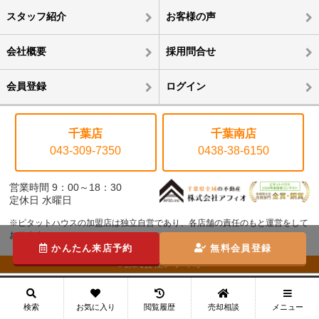
スタッフ紹介
お客様の声
会社概要
採用問合せ
会員登録
ログイン
千葉店
千葉南店
043-309-7350
0438-38-6150
営業時間 9：00～18：30
定休日 水曜日
※ピタットハウスの加盟店は独立自営であり、各店舗の責任のもと運営をして
おります。
かんたん来店予約
無料会員登録
©株式会社アフィオ
メニュー
検索
お気に入り
閲覧履歴
売却相談