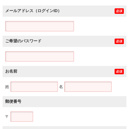
メールアドレス（ログインID）
必須
ご希望のパスワード
必須
お名前
必須
姓
名
郵便番号
〒