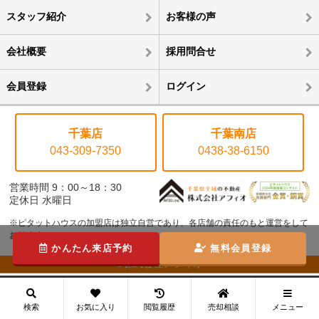
スタッフ紹介
お客様の声
会社概要
採用問合せ
会員登録
ログイン
千葉店
千葉南店
043-309-7350
0438-38-6150
営業時間 9：00～18：30
定休日 水曜日
※ピタットハウスの加盟店は独立自営であり、各店舗の責任のもと運営をして
おります。
かんたん来店予約
無料会員登録
©株式会社アフィオ
メニュー
検索
お気に入り
閲覧履歴
売却相談