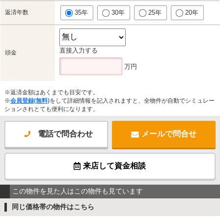
返済年数
35年
30年
25年
20年
直接入力する
頭金
万円
※返済金額はあくまでも目安です。
※
会員登録(無料)
をして詳細情報を記入されますと、全物件が自動でシミュレー
ションされとても便利になります。
電話で問合わせ
メールで問合せ
来店して資金相談
この物件を見た人はこの物件も見ています
同じ価格帯の物件はこちら