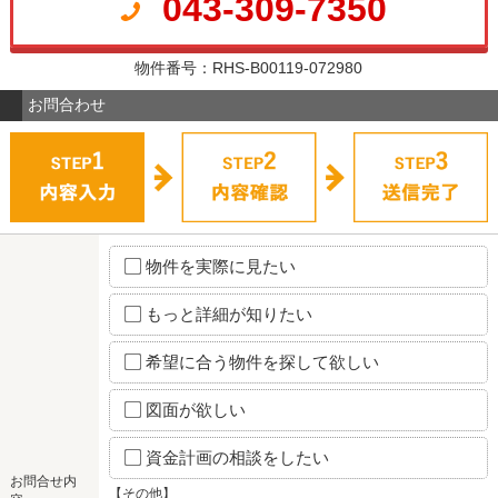
043-309-7350
物件番号：RHS-B00119-072980
お問合わせ
物件を実際に見たい
もっと詳細が知りたい
希望に合う物件を探して欲しい
図面が欲しい
資金計画の相談をしたい
お問合せ内
【その他】