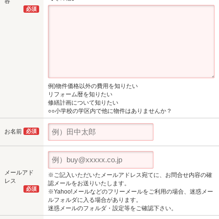
容
必須
例)物件価格以外の費用を知りたい
リフォーム暦を知りたい
修繕計画について知りたい
○○小学校の学区内で他に物件はありませんか？
お名前
必須
メールアド
※ご記入いただいたメールアドレス宛てに、お問合せ内容の確
レス
認メールをお送りいたします。
必須
※Yahoo!メールなどのフリーメールをご利用の場合、迷惑メー
ルフォルダに入る場合があります。
迷惑メールのフォルダ・設定等をご確認下さい。