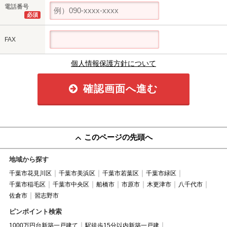
電話番号
必須
FAX
個人情報保護方針について
確認画面へ進む
このページの先頭へ
地域から探す
千葉市花見川区
千葉市美浜区
千葉市若葉区
千葉市緑区
千葉市稲毛区
千葉市中央区
船橋市
市原市
木更津市
八千代市
佐倉市
習志野市
ピンポイント検索
1000万円台新築一戸建て
駅徒歩15分以内新築一戸建