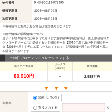
RHS-B00119-072995
物件番号
情報更新日
2026年08月09日
次回更新日
2026年08月23日
※各種情報と差異がある場合は現況優先となります
※物件情報の学区情報について
当サイト物件情報に記載されております通学区域(学区)情報は、国土数値情報ダ
ウンロードサービスが提供する小学校区データ【2016年度】及び中学校区デー
タ【2016年度】を元に加工したものですので、記載情報が現在の学区域と異な
る場合がございます。
この物件でローンシミュレーションする
ボーナス
毎月のご返済額
物件価格
(×年2回)
80,910円
－
2,988万円
変動 (0.750％)
年利率
直接入力する
％