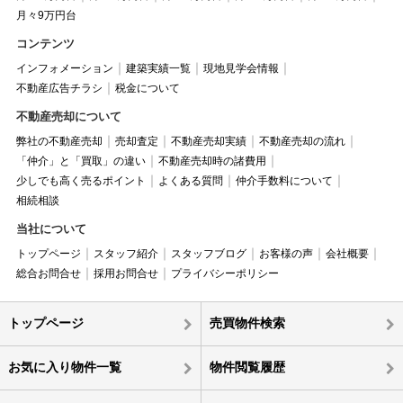
月々9万円台
コンテンツ
インフォメーション
建築実績一覧
現地見学会情報
不動産広告チラシ
税金について
不動産売却について
弊社の不動産売却
売却査定
不動産売却実績
不動産売却の流れ
「仲介」と「買取」の違い
不動産売却時の諸費用
少しでも高く売るポイント
よくある質問
仲介手数料について
相続相談
当社について
トップページ
スタッフ紹介
スタッフブログ
お客様の声
会社概要
総合お問合せ
採用お問合せ
プライバシーポリシー
トップページ
売買物件検索
お気に入り物件一覧
物件閲覧履歴