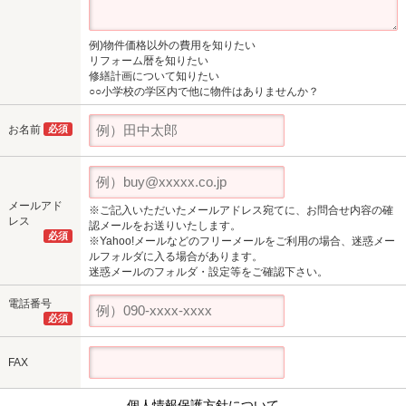
例)物件価格以外の費用を知りたい
リフォーム暦を知りたい
修繕計画について知りたい
○○小学校の学区内で他に物件はありませんか？
お名前
必須
メールアド
※ご記入いただいたメールアドレス宛てに、お問合せ内容の確
レス
認メールをお送りいたします。
必須
※Yahoo!メールなどのフリーメールをご利用の場合、迷惑メー
ルフォルダに入る場合があります。
迷惑メールのフォルダ・設定等をご確認下さい。
電話番号
必須
FAX
個人情報保護方針について