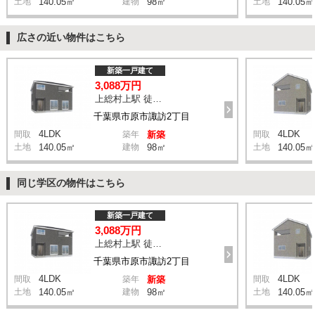
土地
140.05㎡
建物
98㎡
土地
140.05㎡
広さの近い物件はこちら
新築一戸建て
3,088万円
上総村上駅 徒歩14分
千葉県市原市諏訪2丁目
4LDK
4LDK
間取
築年
新築
間取
土地
140.05㎡
建物
98㎡
土地
140.05㎡
同じ学区の物件はこちら
新築一戸建て
3,088万円
上総村上駅 徒歩14分
千葉県市原市諏訪2丁目
4LDK
4LDK
間取
築年
新築
間取
土地
140.05㎡
建物
98㎡
土地
140.05㎡