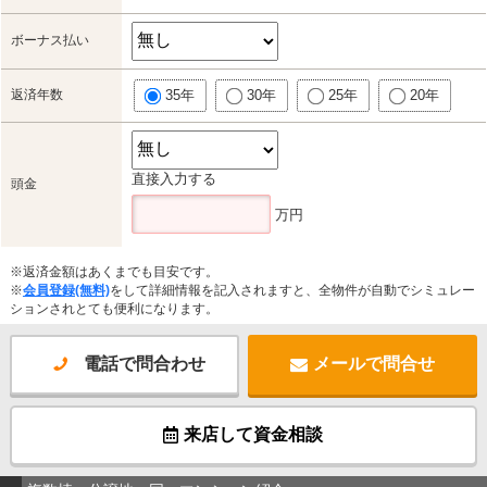
ボーナス払い
返済年数
35年
30年
25年
20年
直接入力する
頭金
万円
※返済金額はあくまでも目安です。
※
会員登録(無料)
をして詳細情報を記入されますと、全物件が自動でシミュレー
ションされとても便利になります。
電話で問合わせ
メールで問合せ
来店して資金相談