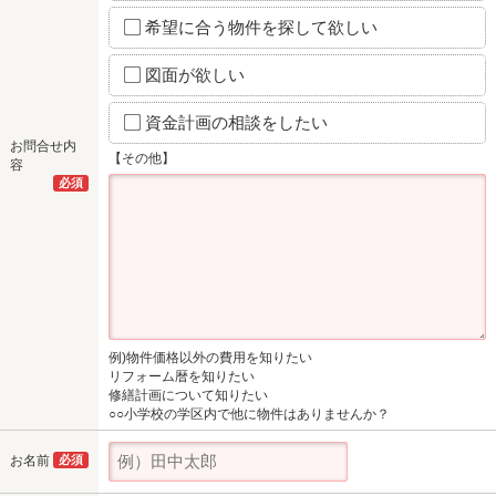
希望に合う物件を探して欲しい
図面が欲しい
資金計画の相談をしたい
お問合せ内
【その他】
容
必須
例)物件価格以外の費用を知りたい
リフォーム暦を知りたい
修繕計画について知りたい
○○小学校の学区内で他に物件はありませんか？
お名前
必須