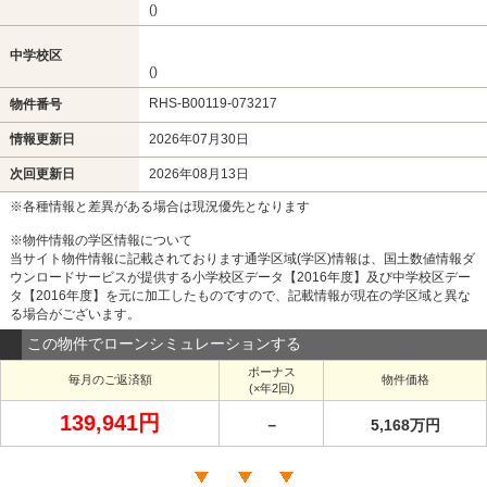
()
中学校区
()
RHS-B00119-073217
物件番号
情報更新日
2026年07月30日
次回更新日
2026年08月13日
※各種情報と差異がある場合は現況優先となります
※物件情報の学区情報について
当サイト物件情報に記載されております通学区域(学区)情報は、国土数値情報ダ
ウンロードサービスが提供する小学校区データ【2016年度】及び中学校区デー
タ【2016年度】を元に加工したものですので、記載情報が現在の学区域と異な
る場合がございます。
この物件でローンシミュレーションする
ボーナス
毎月のご返済額
物件価格
(×年2回)
139,941円
－
5,168万円