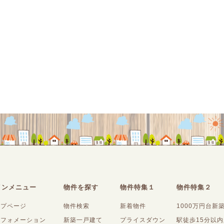
インメニュー
物件を探す
物件特集１
物件特集２
ップページ
物件検索
新着物件
1000万円台新
ンフォメーション
新築一戸建て
プライスダウン
駅徒歩15分以