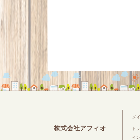
メ
株式会社アフィオ
ト
イ