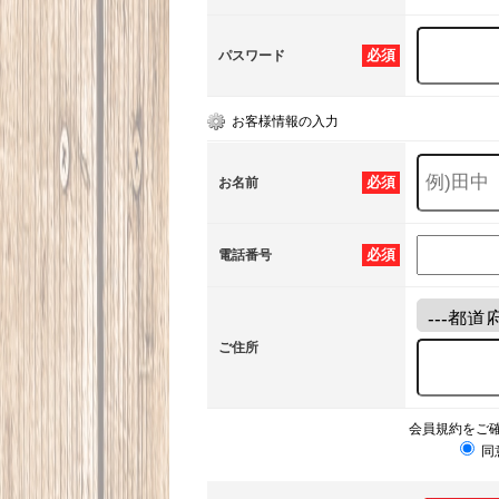
必須
パスワード
お客様情報の入力
必須
お名前
必須
電話番号
ご住所
会員規約をご
同