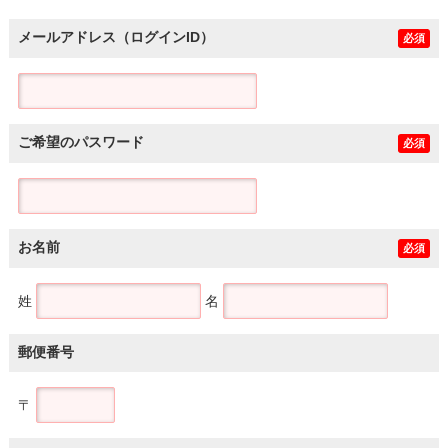
メールアドレス（ログインID）
必須
ご希望のパスワード
必須
お名前
必須
姓
名
郵便番号
〒