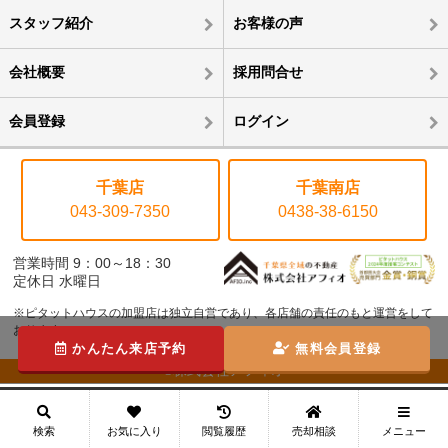
スタッフ紹介
お客様の声
会社概要
採用問合せ
会員登録
ログイン
千葉店
千葉南店
043-309-7350
0438-38-6150
営業時間 9：00～18：30
定休日 水曜日
※ピタットハウスの加盟店は独立自営であり、各店舗の責任のもと運営をして
おります。
かんたん来店予約
無料会員登録
©株式会社アフィオ
メニュー
検索
お気に入り
閲覧履歴
売却相談