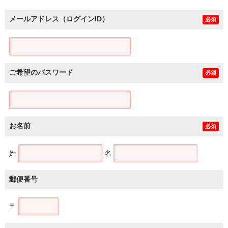
メールアドレス（ログインID）
必須
ご希望のパスワード
必須
お名前
必須
姓
名
郵便番号
〒