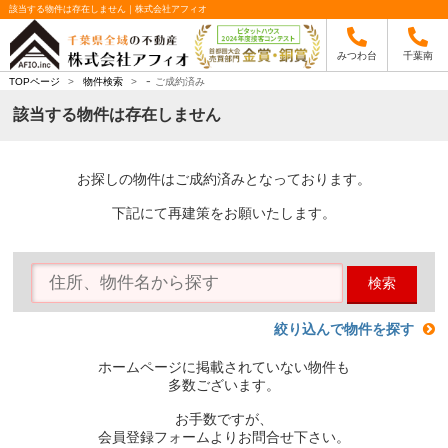
該当する物件は存在しません｜株式会社アフィオ
みつわ台
千葉南
-
TOPページ
>
物件検索
>
ご成約済み
該当する物件は存在しません
お探しの物件はご成約済みとなっております。
下記にて再建策をお願いたします。
検索
絞り込んで物件を探す
ホームページに掲載されていない物件も
多数ございます。
お手数ですが、
会員登録フォームよりお問合せ下さい。