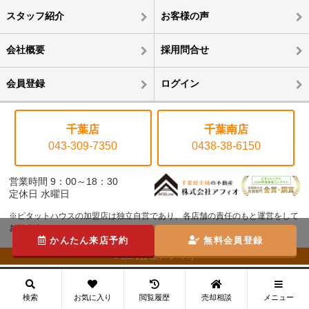
スタッフ紹介
お客様の声
会社概要
採用問合せ
会員登録
ログイン
千葉店
千葉南店
043-309-7350
0438-38-6150
営業時間 9：00～18：30
定休日 水曜日
※ピタットハウスの加盟店は独立自営であり、各店舗の責任のもと運営をして
おります。
かんたん来店予約
無料会員登録
©株式会社アフィオ
メニュー
検索
お気に入り
閲覧履歴
売却相談