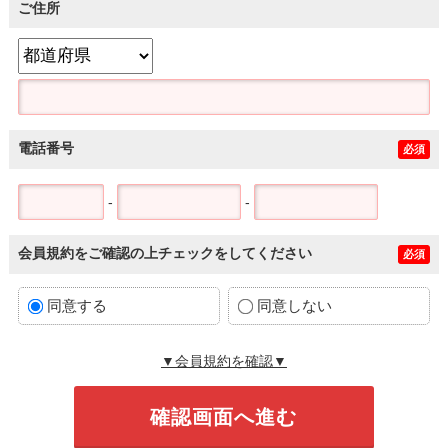
ご住所
電話番号
必須
-
-
会員規約をご確認の上チェックをしてください
必須
同意する
同意しない
▼会員規約を確認▼