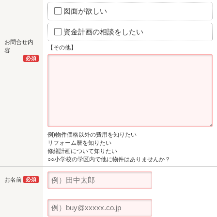
図面が欲しい
資金計画の相談をしたい
お問合せ内
【その他】
容
必須
例)物件価格以外の費用を知りたい
リフォーム暦を知りたい
修繕計画について知りたい
○○小学校の学区内で他に物件はありませんか？
お名前
必須