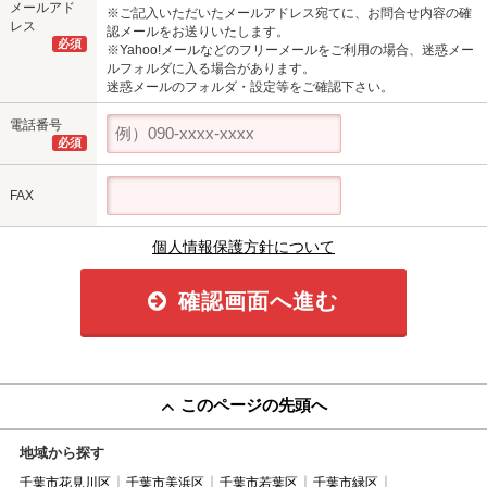
メールアド
※ご記入いただいたメールアドレス宛てに、お問合せ内容の確
レス
認メールをお送りいたします。
必須
※Yahoo!メールなどのフリーメールをご利用の場合、迷惑メー
ルフォルダに入る場合があります。
迷惑メールのフォルダ・設定等をご確認下さい。
電話番号
必須
FAX
個人情報保護方針について
確認画面へ進む
このページの先頭へ
地域から探す
千葉市花見川区
千葉市美浜区
千葉市若葉区
千葉市緑区