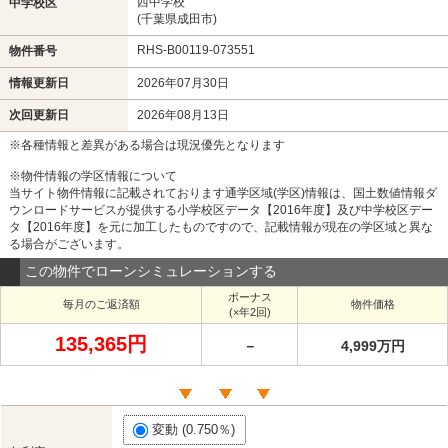
西中学校
中学校区
(千葉県成田市)
RHS-B00119-073551
物件番号
情報更新日
2026年07月30日
次回更新日
2026年08月13日
※各種情報と差異がある場合は現況優先となります
※物件情報の学区情報について
当サイト物件情報に記載されております通学区域(学区)情報は、国土数値情報ダ
ウンロードサービスが提供する小学校区データ【2016年度】及び中学校区デー
タ【2016年度】を元に加工したものですので、記載情報が現在の学区域と異な
る場合がございます。
この物件でローンシミュレーションする
ボーナス
毎月のご返済額
物件価格
(×年2回)
135,365円
－
4,999万円
変動 (0.750％)