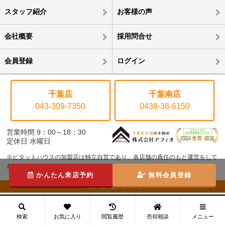
スタッフ紹介
お客様の声
会社概要
採用問合せ
会員登録
ログイン
千葉店
千葉南店
043-309-7350
0438-38-6150
営業時間 9：00～18：30
定休日 水曜日
※ピタットハウスの加盟店は独立自営であり、各店舗の責任のもと運営をして
おります。
かんたん来店予約
無料会員登録
©株式会社アフィオ
メニュー
検索
お気に入り
閲覧履歴
売却相談