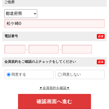
ご住所
電話番号
必須
-
-
会員規約をご確認の上チェックをしてください
必須
同意する
同意しない
▼会員規約を確認▼