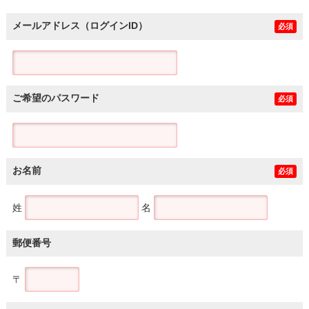
メールアドレス（ログインID）
必須
ご希望のパスワード
必須
お名前
必須
姓
名
郵便番号
〒