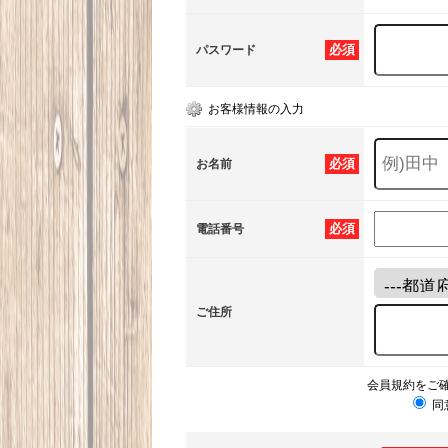
必須
パスワード
お客様情報の入力
必須
お名前
必須
電話番号
ご住所
会員規約をご
同