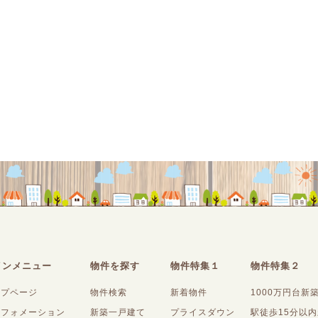
インメニュー
物件を探す
物件特集１
物件特集２
ップページ
物件検索
新着物件
1000万円台新
ンフォメーション
新築一戸建て
プライスダウン
駅徒歩15分以