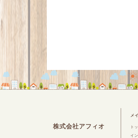
メ
株式会社アフィオ
ト
イ