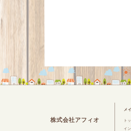
メ
株式会社アフィオ
ト
イ