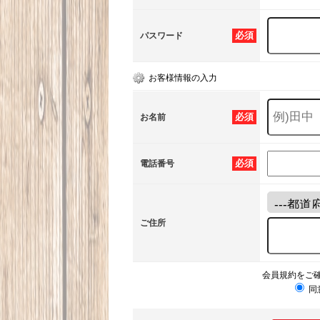
必須
パスワード
お客様情報の入力
必須
お名前
必須
電話番号
ご住所
会員規約をご
同