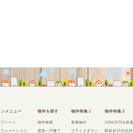
インメニュー
物件を探す
物件特集１
物件特集２
ップページ
物件検索
新着物件
1000万円台新
ンフォメーション
新築一戸建て
プライスダウン
駅徒歩15分以